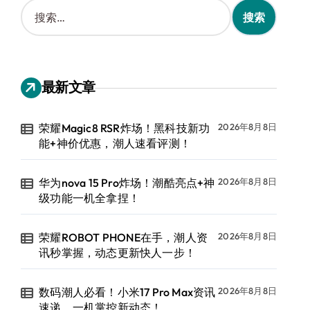
搜
索
：
最新文章
荣耀Magic8 RSR炸场！黑科技新功
2026年8月8日
能+神价优惠，潮人速看评测！
华为nova 15 Pro炸场！潮酷亮点+神
2026年8月8日
级功能一机全拿捏！
荣耀ROBOT PHONE在手，潮人资
2026年8月8日
讯秒掌握，动态更新快人一步！
数码潮人必看！小米17 Pro Max资讯
2026年8月8日
速递，一机掌控新动态！