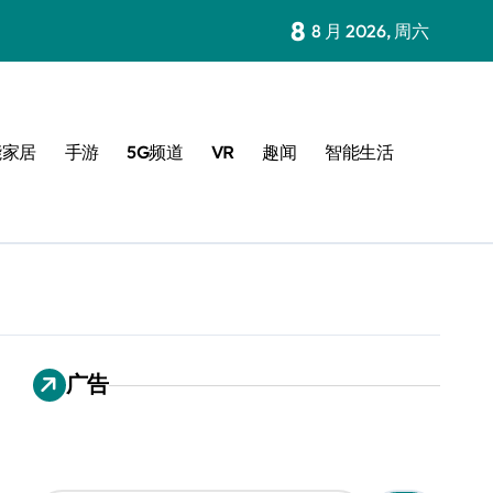
8
8 月 2026, 周六
能家居
手游
5G频道
VR
趣闻
智能生活
广告