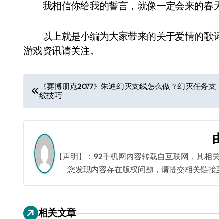
我相信你给我的誓言，就像一定会来的春天
以上就是小编为大家带来的关于爱情的歌词
游戏资讯请关注。
文
《赛博朋克2077》朱迪幻灭支线怎么做？幻灭任务支
线技巧
章
导
航
【声明】：92手机网内容转载自互联网，其相
您发现内容存在版权问题，请提交相关链接至邮箱
相关文章