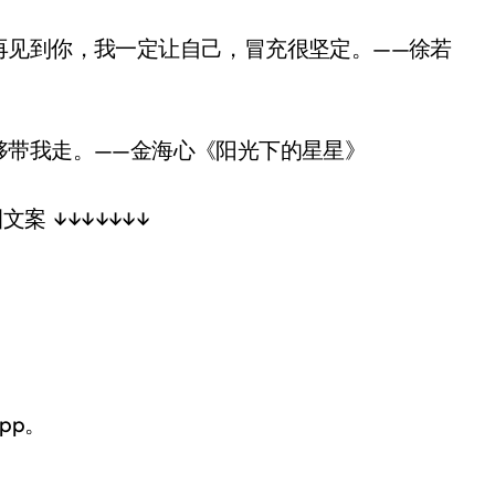
见到你，我一定让自己，冒充很坚定。——徐若
带我走。——金海心《阳光下的星星》
案 ↓↓↓↓↓↓↓
pp。