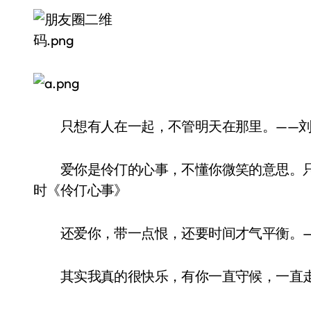
只想有人在一起，不管明天在那里。——刘
爱你是伶仃的心事，不懂你微笑的意思。只
时《伶仃心事》
还爱你，带一点恨，还要时间才气平衡。—
其实我真的很快乐，有你一直守候，一直走