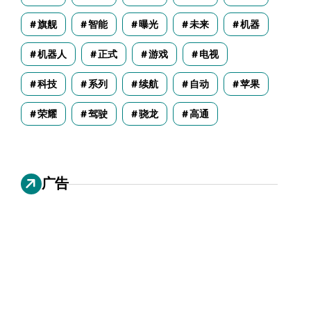
旗舰
智能
曝光
未来
机器
机器人
正式
游戏
电视
科技
系列
续航
自动
苹果
荣耀
驾驶
骁龙
高通
广告