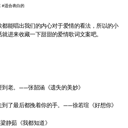
案
#
适合表白的
话就进来收藏一下甜甜的爱情歌词文案吧。
到老。——张韶涵《遗失的美妙》
到了最后都挽着你的手。——徐若瑄《好想你》
梁静茹《我都知道》