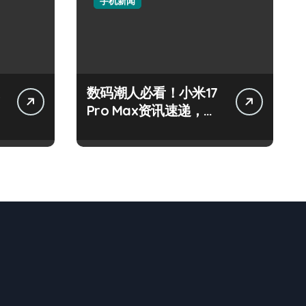
手机新闻
数码潮人必看！小米17
Pro Max资讯速递，一
机掌控新动态！