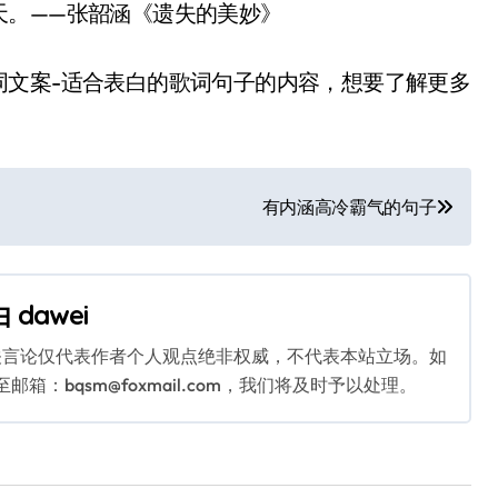
。——张韶涵《遗失的美妙》
文案-适合表白的歌词句子的内容，想要了解更多
有内涵高冷霸气的句子
由
dawei
关言论仅代表作者个人观点绝非权威，不代表本站立场。如
：bqsm@foxmail.com，我们将及时予以处理。