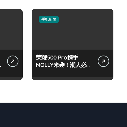
手机新闻
荣耀500 Pro携手
MOLLY来袭！潮人必看
玩机秘籍大公开