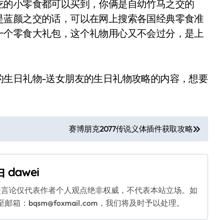
吃的小零食都可以买到，你俩是自幼竹马之交的
是蓝颜之交的话，可以在网上搜索各国经典零食准
一个零食大礼包，这个礼物用心又不会过分，是上
生日礼物-送女朋友的生日礼物攻略的内容，想要
赛博朋克2077传说义体插件获取攻略
由
dawei
关言论仅代表作者个人观点绝非权威，不代表本站立场。如
：bqsm@foxmail.com，我们将及时予以处理。