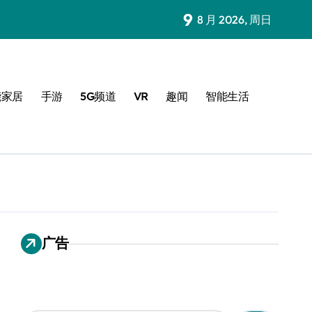
9
8 月 2026, 周日
能家居
手游
5G频道
VR
趣闻
智能生活
广告