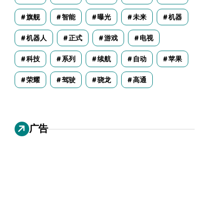
旗舰
智能
曝光
未来
机器
机器人
正式
游戏
电视
科技
系列
续航
自动
苹果
荣耀
驾驶
骁龙
高通
广告