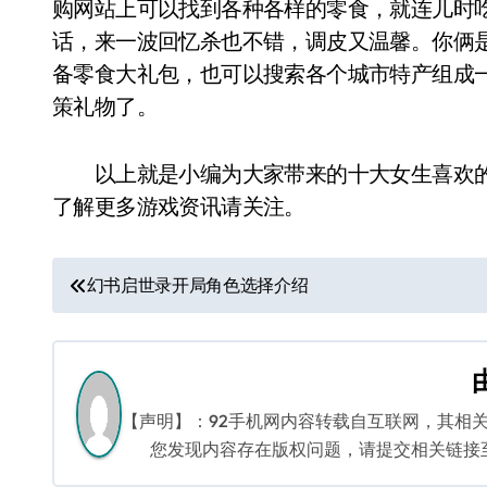
购网站上可以找到各种各样的零食，就连儿时
话，来一波回忆杀也不错，调皮又温馨。你俩
备零食大礼包，也可以搜索各个城市特产组成
策礼物了。
以上就是小编为大家带来的十大女生喜欢的
了解更多游戏资讯请关注。
文
幻书启世录开局角色选择介绍
章
导
航
【声明】：92手机网内容转载自互联网，其相
您发现内容存在版权问题，请提交相关链接至邮箱