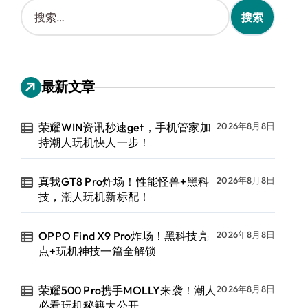
搜
索
：
最新文章
荣耀WIN资讯秒速get，手机管家加
2026年8月8日
持潮人玩机快人一步！
真我GT8 Pro炸场！性能怪兽+黑科
2026年8月8日
技，潮人玩机新标配！
OPPO Find X9 Pro炸场！黑科技亮
2026年8月8日
点+玩机神技一篇全解锁
荣耀500 Pro携手MOLLY来袭！潮人
2026年8月8日
必看玩机秘籍大公开