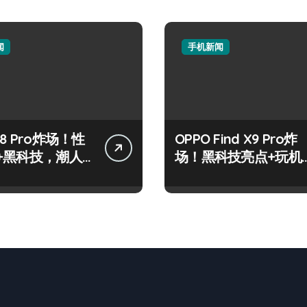
闻
手机新闻
8 Pro炸场！性
OPPO Find X9 Pro炸
+黑科技，潮人
场！黑科技亮点+玩机
标配！
神技一篇全解锁