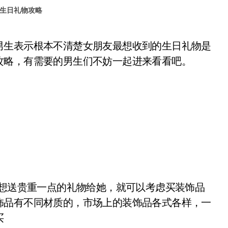
生日礼物攻略
攻略，有需要的男生们不妨一起进来看看吧。
想送贵重一点的礼物给她，就可以考虑买装饰品
饰品有不同材质的，市场上的装饰品各式各样，一
买