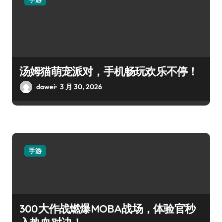
汤姆猫萌宠派对，手机畅玩欢乐不停！
dawei
3 月 30, 2026
手游
300大作战燃爆MOBA战场，体验官秒