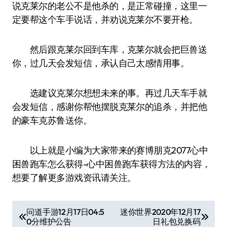
说克莱尔的老公不是他杀的，是正常碰撞，这里一
定要帮这个车手说话，并劝说克莱尔不要开枪。
然后跟克莱尔回到车库，克莱尔就会把巨兽送
你，过几天会发短信，承认自己太感情用事。
选建议克莱尔想想未来的事。再过几天车手就
会发短信，感谢你帮他摆脱克莱尔的追杀，并把他
的豪车克苏鲁送你。
以上就是小编为大家带来的赛博朋克2077心中
困兽跑车怎么获得-心中困兽跑车获得方法的内容，
想要了解更多游戏资讯请关注。
文
问道手游12月17日04:5
迷你世界2020年12月17
0分维护公告
日礼包兑换码
章