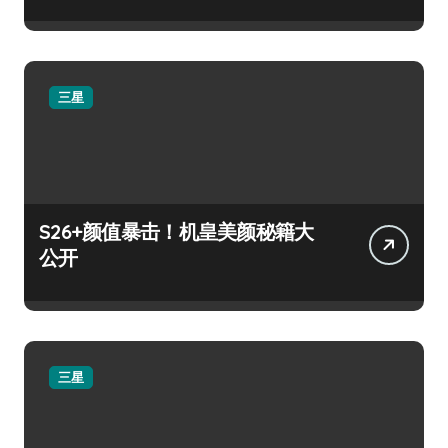
三星
S26+颜值暴击！机皇美颜秘籍大
公开
三星