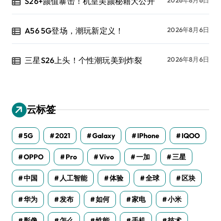
S26+颜值暴击！机皇美颜秘籍大公开
A56 5G登场，潮玩新定义！
2026年8月6日
三星S26上头！个性潮玩美到炸裂
2026年8月6日
云标签
5G
2021
Galaxy
IPhone
IQOO
OPPO
Pro
Vivo
一加
三星
中国
人工智能
体验
全球
区块
华为
发布
如何
家电
小米
影像
怎么
性能
手机
技术