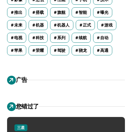
推出
搭载
旗舰
智能
曝光
未来
机器
机器人
正式
游戏
电视
科技
系列
续航
自动
苹果
荣耀
驾驶
骁龙
高通
广告
您错过了
三星