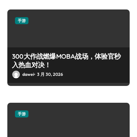
手游
300大作战燃爆MOBA战场，体验官秒
入热血对决！
dawei
3 月 30, 2026
手游