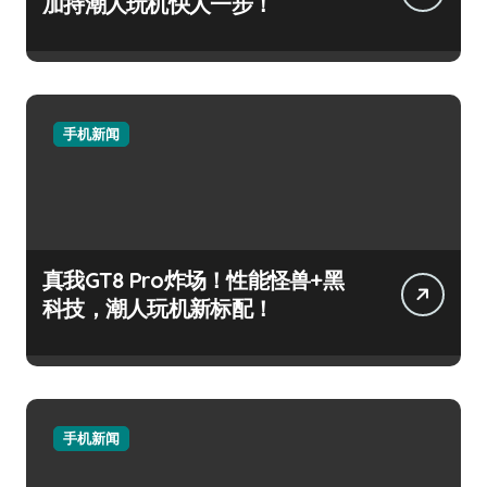
加持潮人玩机快人一步！
手机新闻
真我GT8 Pro炸场！性能怪兽+黑
科技，潮人玩机新标配！
手机新闻