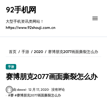
跳
92手机网
转
到
内
大型手机资讯类网站！
容
https://www.92shouji.com.cn
首页
手游
2020
赛博朋克2077画面撕裂怎么办
手游
赛博朋克2077画面撕裂怎么办
由 dawei
12 月 17, 2020
没有评论
#
赛
#
赛博朋克2077画面撕裂怎么办