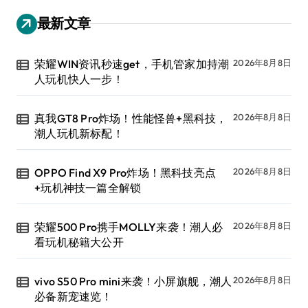
最新文章
荣耀WIN资讯秒速get，手机管家加持潮
2026年8月8日
人玩机快人一步！
真我GT8 Pro炸场！性能怪兽+黑科技，
2026年8月8日
潮人玩机新标配！
OPPO Find X9 Pro炸场！黑科技亮点
2026年8月8日
+玩机神技一篇全解锁
荣耀500 Pro携手MOLLY来袭！潮人必
2026年8月8日
看玩机秘籍大公开
vivo S50 Pro mini来袭！小屏旗舰，潮人
2026年8月8日
必备新宠速览！