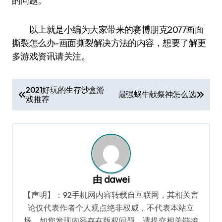
的问题。
以上就是小编为大家带来的赛博朋克2077画面
撕裂怎么办-画面撕裂解决方法的内容，想要了解更
多游戏资讯请关注。
文
2021好玩的生存沙盒游
最强蜗牛献祭神怎么选
戏推荐
章
导
航
由
dawei
【声明】：92手机网内容转载自互联网，其相关言
论仅代表作者个人观点绝非权威，不代表本站立
场。如您发现内容存在版权问题，请提交相关链接