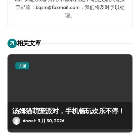
至邮箱：bqsm@foxmail.com，我们将及时予以处
理。
相关文章
手游
汤姆猫萌宠派对，手机畅玩欢乐不停！
dawei
3 月 30, 2026