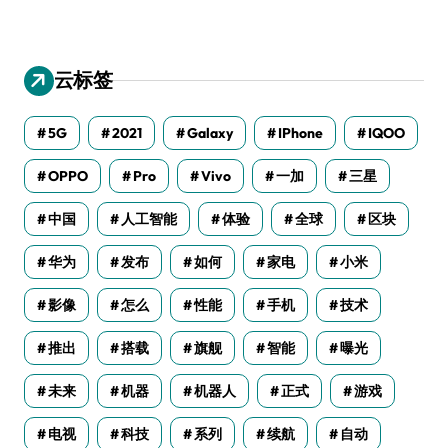
云标签
5G
2021
Galaxy
IPhone
IQOO
OPPO
Pro
Vivo
一加
三星
中国
人工智能
体验
全球
区块
华为
发布
如何
家电
小米
影像
怎么
性能
手机
技术
推出
搭载
旗舰
智能
曝光
未来
机器
机器人
正式
游戏
电视
科技
系列
续航
自动