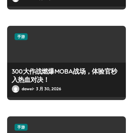
手游
300大作战燃爆MOBA战场，体验官秒
入热血对决！
dawei
3 月 30, 2026
手游