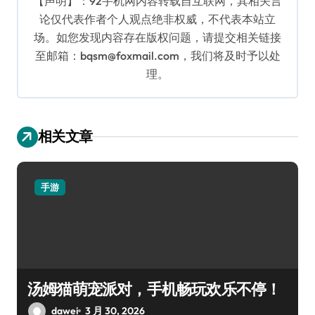
【声明】：92手机网内容转载自互联网，其相关言
论仅代表作者个人观点绝非权威，不代表本站立
场。如您发现内容存在版权问题，请提交相关链接
至邮箱：bqsm@foxmail.com，我们将及时予以处
理。
相关文章
手游
汤姆猫萌宠派对，手机畅玩欢乐不停！
dawei
3 月 30, 2026