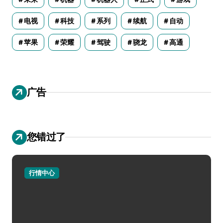
电视
科技
系列
续航
自动
苹果
荣耀
驾驶
骁龙
高通
广告
您错过了
行情中心