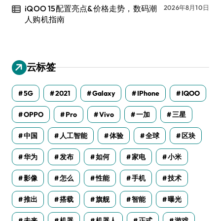
iQOO 15配置亮点&价格走势，数码潮
2026年8月10日
人购机指南
云标签
5G
2021
Galaxy
IPhone
IQOO
OPPO
Pro
Vivo
一加
三星
中国
人工智能
体验
全球
区块
华为
发布
如何
家电
小米
影像
怎么
性能
手机
技术
推出
搭载
旗舰
智能
曝光
未来
机器
机器人
正式
游戏