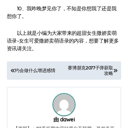
10、我昨晚梦见你了，不知是你想我了还是我
想你了。
以上就是小编为大家带来的超甜女生撒娇卖萌
语录-女生可爱撒娇卖萌语录的内容，想要了解更多
资讯请关注。
文
赛博朋克2077子弹获取
约会做什么增进感情
攻略
章
导
航
由
dawei