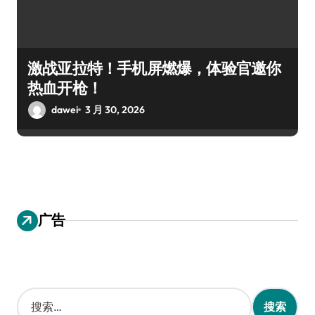
激战亚拉特！手机屏燃爆，体验官邀你
热血开枪！
dawei
3 月 30, 2026
广告
搜
索