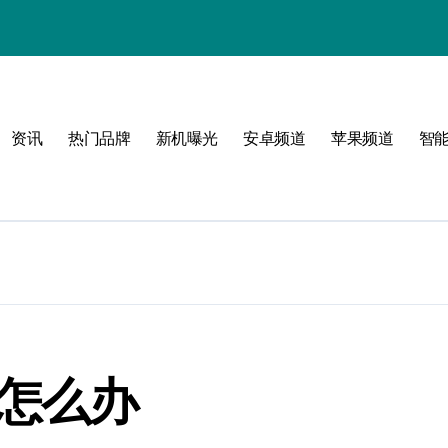
资讯
热门品牌
新机曝光
安卓频道
苹果频道
智
圈！
退怎么办