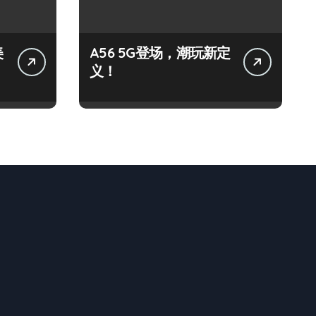
美
A56 5G登场，潮玩新定
义！