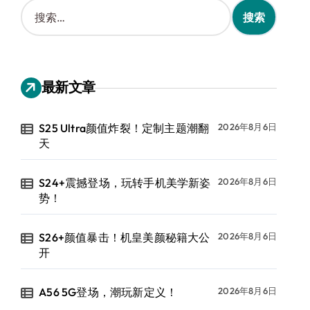
搜
索
：
最新文章
S25 Ultra颜值炸裂！定制主题潮翻
2026年8月6日
天
S24+震撼登场，玩转手机美学新姿
2026年8月6日
势！
S26+颜值暴击！机皇美颜秘籍大公
2026年8月6日
开
A56 5G登场，潮玩新定义！
2026年8月6日