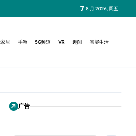
7
8 月 2026, 周五
能家居
手游
5G频道
VR
趣闻
智能生活
广告