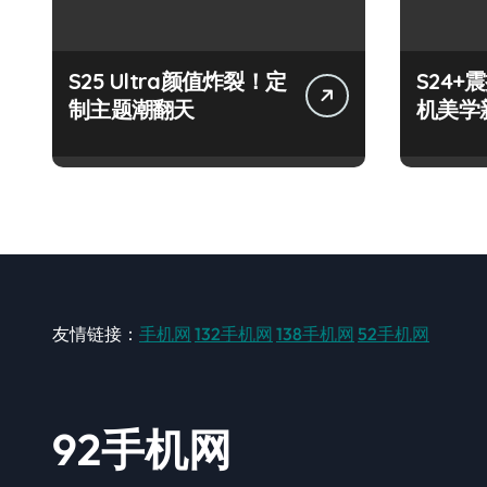
S25 Ultra颜值炸裂！定
S24
制主题潮翻天
机美学
友情链接：
手机网
132手机网
138手机网
52手机网
92手机网