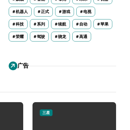
机器人
正式
游戏
电视
科技
系列
续航
自动
苹果
荣耀
驾驶
骁龙
高通
广告
三星