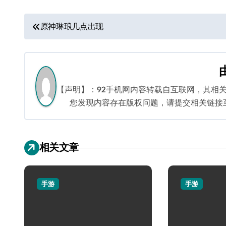
文
原神琳琅几点出现
章
导
航
【声明】：92手机网内容转载自互联网，其相
您发现内容存在版权问题，请提交相关链接至邮箱
相关文章
手游
手游