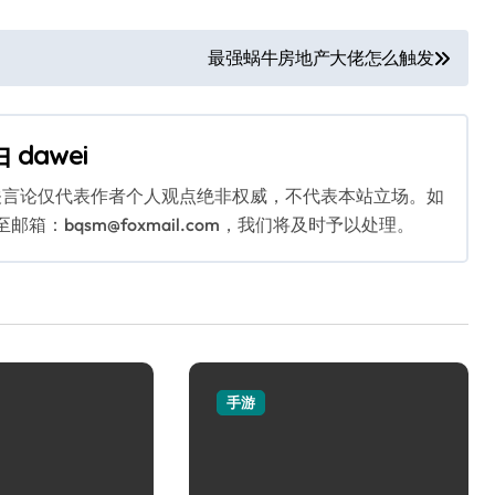
最强蜗牛房地产大佬怎么触发
由
dawei
关言论仅代表作者个人观点绝非权威，不代表本站立场。如
：bqsm@foxmail.com，我们将及时予以处理。
手游