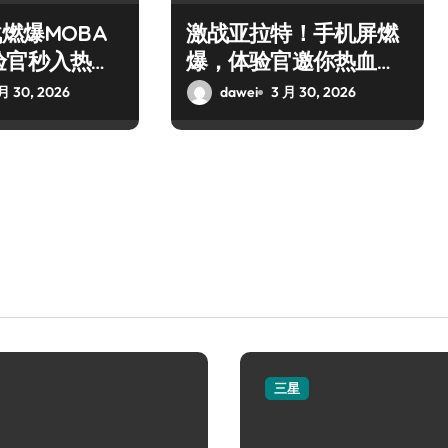
战燃爆MOBA
激战亚拉特！手机屏燃
验官秒入热血
爆，体验官邀你热血开
枪！
月 30, 2026
dawei
3 月 30, 2026
三星