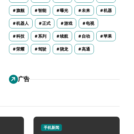
旗舰
智能
曝光
未来
机器
机器人
正式
游戏
电视
科技
系列
续航
自动
苹果
荣耀
驾驶
骁龙
高通
广告
手机新闻