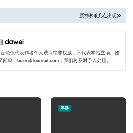
原神琳琅几点出现
由
dawei
关言论仅代表作者个人观点绝非权威，不代表本站立场。如
：bqsm@foxmail.com，我们将及时予以处理。
手游