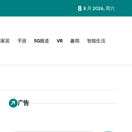
8
8 月 2026, 周六
能家居
手游
5G频道
VR
趣闻
智能生活
广告