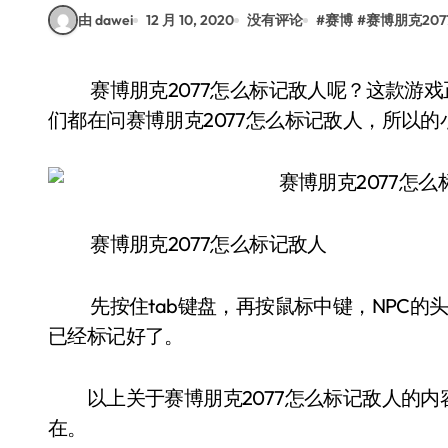
由 dawei
12 月 10, 2020
没有评论
#
赛博
#
赛博朋克20
赛博朋克2077怎么标记敌人呢？这款游戏正式解锁了，很多玩家们都在玩。但是不少小伙伴
们都在问赛博朋克2077怎么标记敌人，所以
赛博朋克2077怎么标记敌人
先按住tab键盘，再按鼠标中键，NPC的头
已经标记好了。
以上关于赛博朋克2077怎么标记敌人的内
在
。