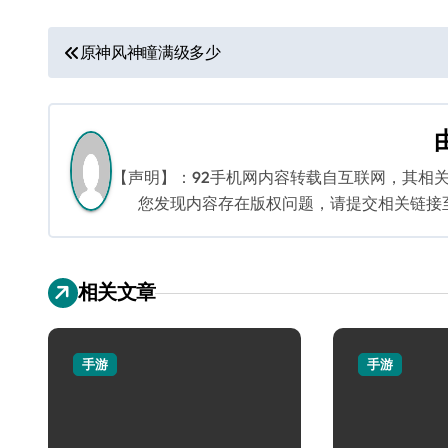
文
原神风神瞳满级多少
章
导
航
【声明】：92手机网内容转载自互联网，其相
您发现内容存在版权问题，请提交相关链接至邮箱
相关文章
手游
手游