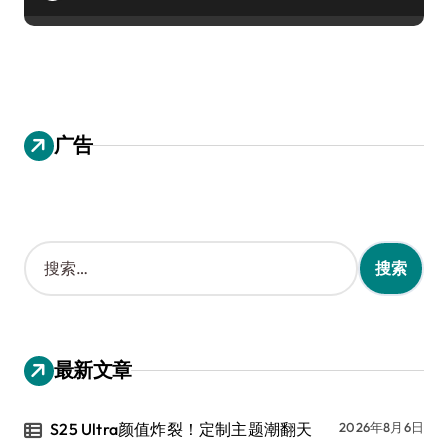
广告
搜
索
：
最新文章
S25 Ultra颜值炸裂！定制主题潮翻天
2026年8月6日