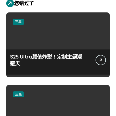
您错过了
三星
S25 Ultra颜值炸裂！定制主题潮
翻天
三星