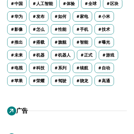
中国
人工智能
体验
全球
区块
华为
发布
如何
家电
小米
影像
怎么
性能
手机
技术
推出
搭载
旗舰
智能
曝光
未来
机器
机器人
正式
游戏
电视
科技
系列
续航
自动
苹果
荣耀
驾驶
骁龙
高通
广告