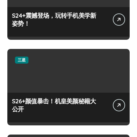
S24+震撼登场，玩转手机美学新
姿势！
三星
S26+颜值暴击！机皇美颜秘籍大
公开