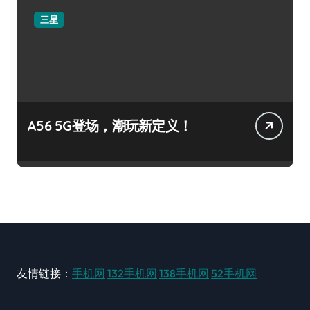
三星
A56 5G登场，潮玩新定义！
友情链接：
手机网
132手机网
138手机网
52手机网