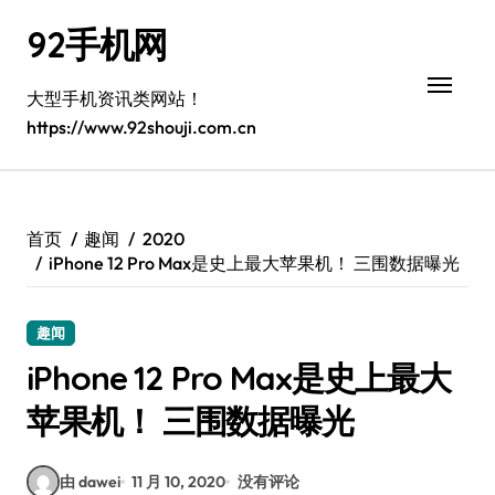
跳
92手机网
转
到
内
大型手机资讯类网站！
容
https://www.92shouji.com.cn
首页
趣闻
2020
iPhone 12 Pro Max是史上最大苹果机！ 三围数据曝光
趣闻
iPhone 12 Pro Max是史上最大
苹果机！ 三围数据曝光
由 dawei
11 月 10, 2020
没有评论