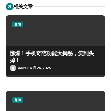
相关文章
趣闻
惊爆！手机奇葩功能大揭秘，笑到头
掉！
dawei
4 月 24, 2026
趣闻