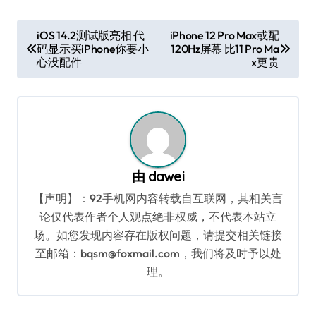
文
iOS 14.2测试版亮相 代
iPhone 12 Pro Max或配
码显示买iPhone你要小
120Hz屏幕 比11 Pro Ma
章
心没配件
x更贵
导
航
由
dawei
【声明】：92手机网内容转载自互联网，其相关言
论仅代表作者个人观点绝非权威，不代表本站立
场。如您发现内容存在版权问题，请提交相关链接
至邮箱：bqsm@foxmail.com，我们将及时予以处
理。