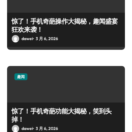
惊了！手机奇葩操作大揭秘，趣闻盛宴
狂欢来袭！
dawei
3 月 6, 2026
趣闻
惊了！手机奇葩功能大揭秘，笑到头
掉！
dawei
3 月 6, 2026