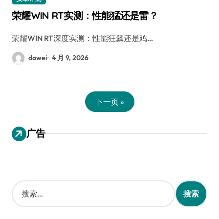
荣耀WIN RT实测：性能猛还是雷？
荣耀WIN RT深度实测：性能狂飙还是鸡…
dawei
4 月 9, 2026
下一页 »
广告
搜
索
：