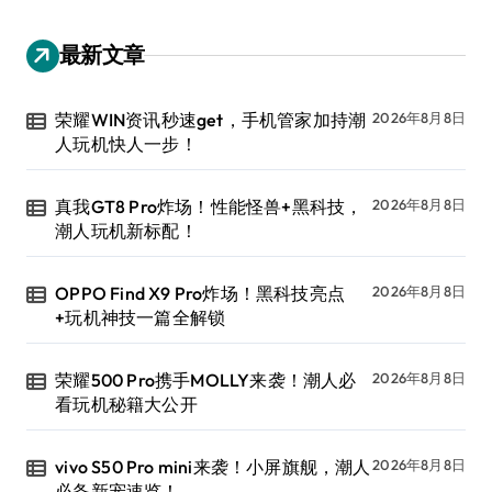
最新文章
荣耀WIN资讯秒速get，手机管家加持潮
2026年8月8日
人玩机快人一步！
真我GT8 Pro炸场！性能怪兽+黑科技，
2026年8月8日
潮人玩机新标配！
OPPO Find X9 Pro炸场！黑科技亮点
2026年8月8日
+玩机神技一篇全解锁
荣耀500 Pro携手MOLLY来袭！潮人必
2026年8月8日
看玩机秘籍大公开
vivo S50 Pro mini来袭！小屏旗舰，潮人
2026年8月8日
必备新宠速览！