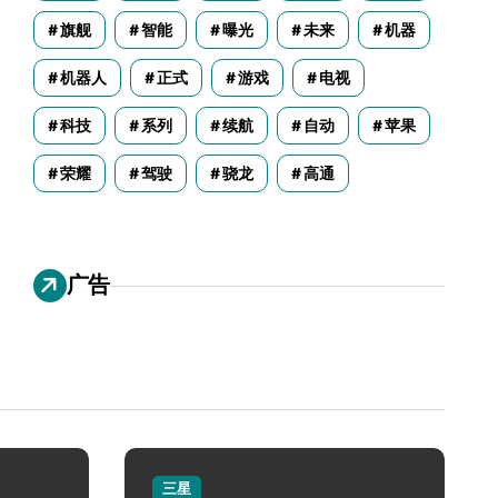
旗舰
智能
曝光
未来
机器
机器人
正式
游戏
电视
科技
系列
续航
自动
苹果
荣耀
驾驶
骁龙
高通
广告
三星