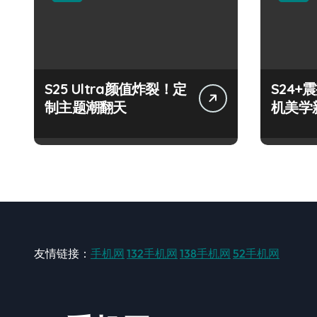
S25 Ultra颜值炸裂！定
S24
制主题潮翻天
机美学
友情链接：
手机网
132手机网
138手机网
52手机网