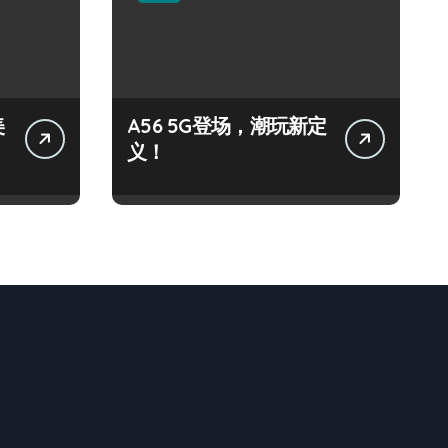
美
A56 5G登场，潮玩新定
义！