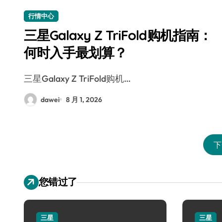
行情中心
三星Galaxy Z TriFold购机指南：
何时入手最划算？
三星Galaxy Z TriFold购机…
dawei
8 月 1, 2026
下
您错过了
三星
三星