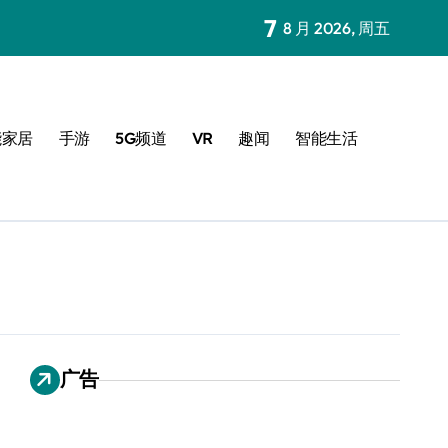
7
8 月 2026, 周五
能家居
手游
5G频道
VR
趣闻
智能生活
广告