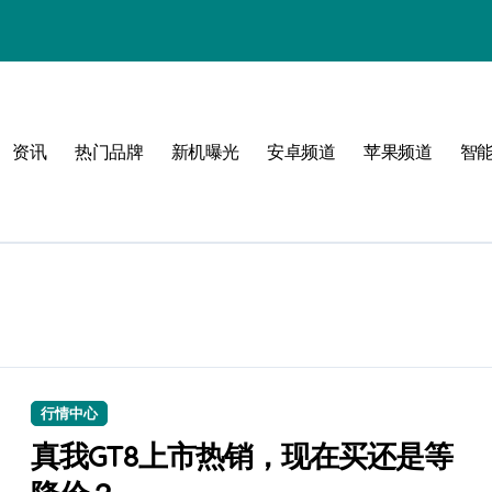
资讯
热门品牌
新机曝光
安卓频道
苹果频道
智
圈！
行情中心
真我GT8上市热销，现在买还是等