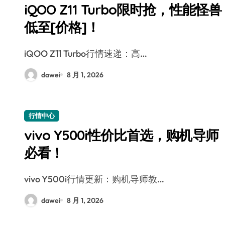
iQOO Z11 Turbo限时抢，性能怪兽
低至[价格]！
iQOO Z11 Turbo行情速递：高…
dawei
8 月 1, 2026
行情中心
vivo Y500i性价比首选，购机导师
必看！
vivo Y500i行情更新：购机导师教…
dawei
8 月 1, 2026