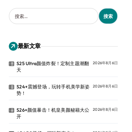
搜
索
：
最新文章
S25 Ultra颜值炸裂！定制主题潮翻
2026年8月6日
天
S24+震撼登场，玩转手机美学新姿
2026年8月6日
势！
S26+颜值暴击！机皇美颜秘籍大公
2026年8月6日
开