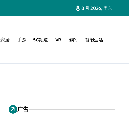
8
8 月 2026, 周六
能家居
手游
5G频道
VR
趣闻
智能生活
广告