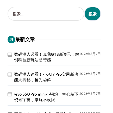
搜
索
：
最新文章
数码潮人必看！真我GT8新资讯，解
2026年8月7日
锁科技新玩法超带感！
数码潮人速看！小米17 Pro实用新功
2026年8月7日
能大揭秘，抢先尝鲜！
vivo S50 Pro mini小钢炮！掌心装下
2026年8月7日
资讯宇宙，潮玩不设限！