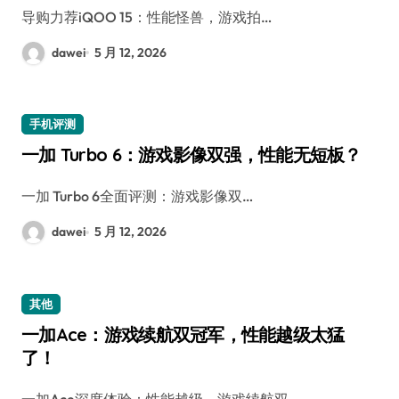
导购力荐iQOO 15：性能怪兽，游戏拍…
dawei
5 月 12, 2026
手机评测
一加 Turbo 6：游戏影像双强，性能无短板？
一加 Turbo 6全面评测：游戏影像双…
dawei
5 月 12, 2026
其他
一加Ace：游戏续航双冠军，性能越级太猛
了！
一加Ace深度体验：性能越级，游戏续航双…