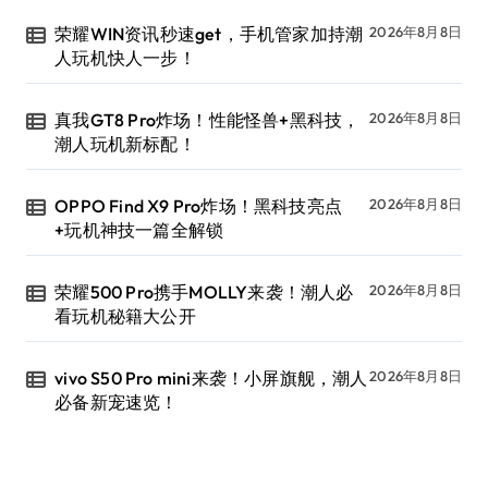
荣耀WIN资讯秒速get，手机管家加持潮
2026年8月8日
人玩机快人一步！
真我GT8 Pro炸场！性能怪兽+黑科技，
2026年8月8日
潮人玩机新标配！
OPPO Find X9 Pro炸场！黑科技亮点
2026年8月8日
+玩机神技一篇全解锁
荣耀500 Pro携手MOLLY来袭！潮人必
2026年8月8日
看玩机秘籍大公开
vivo S50 Pro mini来袭！小屏旗舰，潮人
2026年8月8日
必备新宠速览！