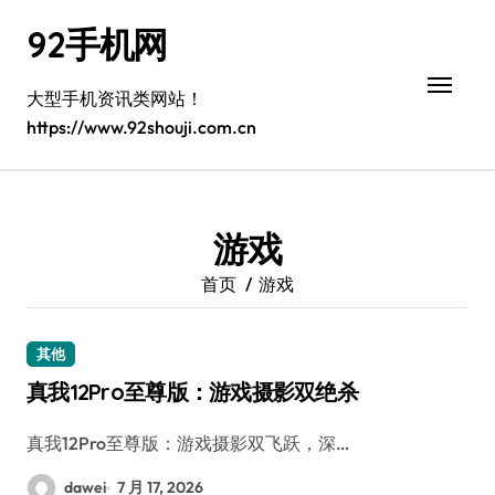
跳
92手机网
转
到
内
大型手机资讯类网站！
容
https://www.92shouji.com.cn
游戏
首页
游戏
其他
真我12Pro至尊版：游戏摄影双绝杀
真我12Pro至尊版：游戏摄影双飞跃，深…
dawei
7 月 17, 2026