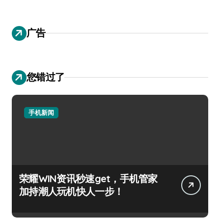
广告
您错过了
手机新闻
荣耀WIN资讯秒速get，手机管家
加持潮人玩机快人一步！