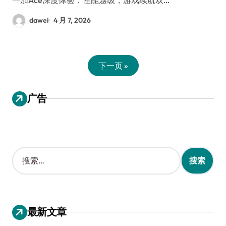
dawei
4 月 7, 2026
下一页 »
广告
搜
索
：
最新文章