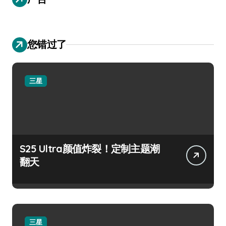
您错过了
三星
S25 Ultra颜值炸裂！定制主题潮
翻天
三星