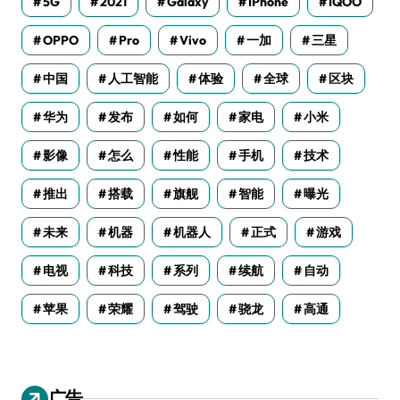
5G
2021
Galaxy
IPhone
IQOO
OPPO
Pro
Vivo
一加
三星
中国
人工智能
体验
全球
区块
华为
发布
如何
家电
小米
影像
怎么
性能
手机
技术
推出
搭载
旗舰
智能
曝光
未来
机器
机器人
正式
游戏
电视
科技
系列
续航
自动
苹果
荣耀
驾驶
骁龙
高通
广告