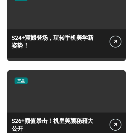
S24+震撼登场，玩转手机美学新
姿势！
三星
S26+颜值暴击！机皇美颜秘籍大
公开