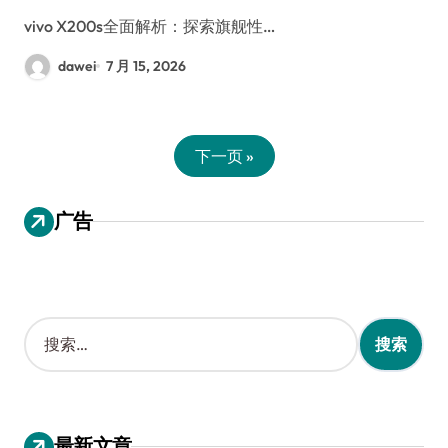
vivo X200s全面解析：探索旗舰性…
dawei
7 月 15, 2026
下一页 »
广告
搜
索
：
最新文章