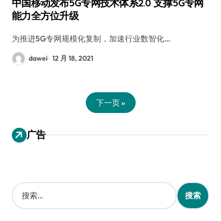
中国移动发布5G专网技术体系2.0 支撑5G专网
能力全方位升级
为推进5G专网规模化复制，加速行业数智化…
dawei
12 月 18, 2021
下一页 »
广告
搜
索
：