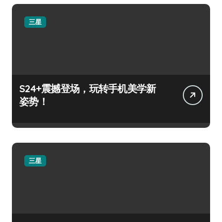
三星
S24+震撼登场，玩转手机美学新
姿势！
三星