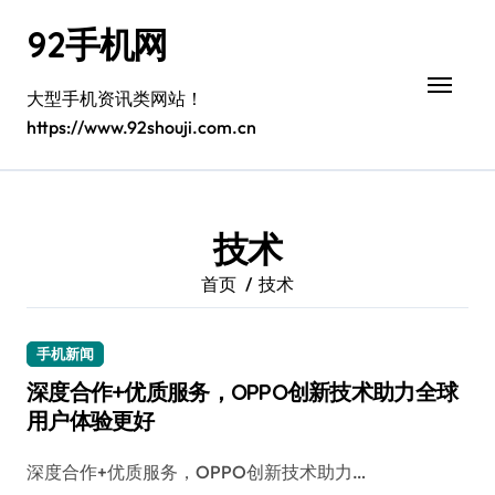
跳
92手机网
转
到
内
大型手机资讯类网站！
容
https://www.92shouji.com.cn
技术
首页
技术
手机新闻
深度合作+优质服务，OPPO创新技术助力全球
用户体验更好
深度合作+优质服务，OPPO创新技术助力…