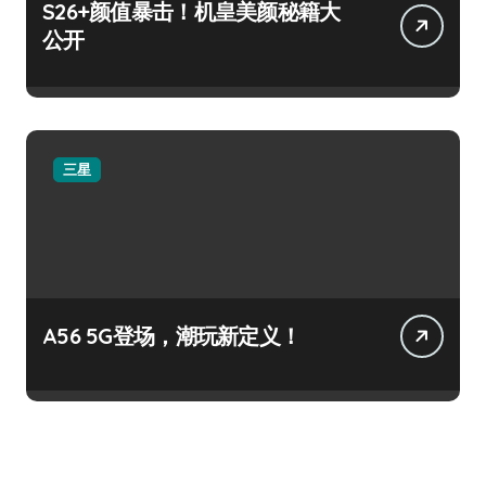
S26+颜值暴击！机皇美颜秘籍大
公开
三星
A56 5G登场，潮玩新定义！