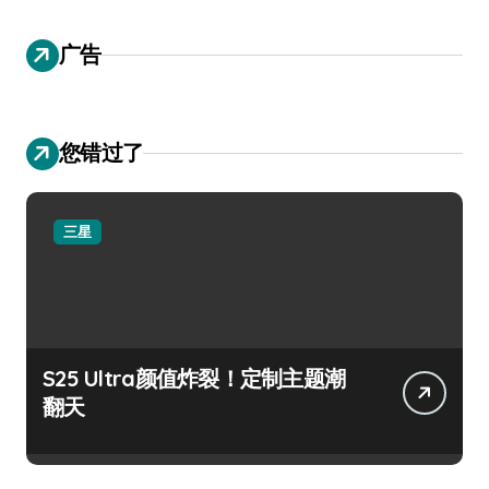
广告
您错过了
三星
S25 Ultra颜值炸裂！定制主题潮
翻天