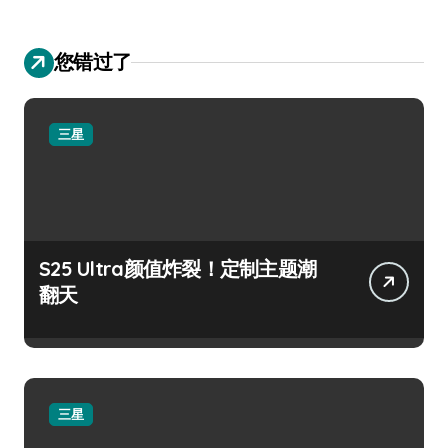
您错过了
三星
S25 Ultra颜值炸裂！定制主题潮
翻天
三星