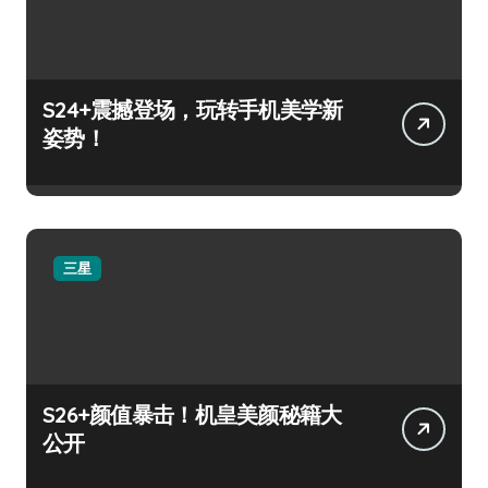
S24+震撼登场，玩转手机美学新
姿势！
三星
S26+颜值暴击！机皇美颜秘籍大
公开