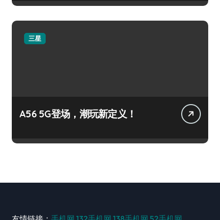
三星
A56 5G登场，潮玩新定义！
友情链接：
手机网
132手机网
138手机网
52手机网