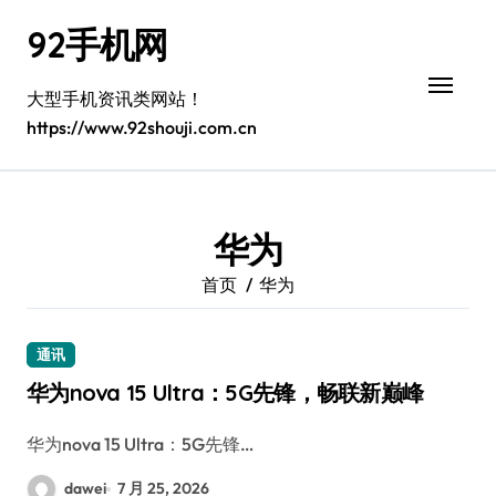
跳
92手机网
转
到
内
大型手机资讯类网站！
容
https://www.92shouji.com.cn
华为
首页
华为
通讯
华为nova 15 Ultra：5G先锋，畅联新巅峰
华为nova 15 Ultra：5G先锋…
dawei
7 月 25, 2026