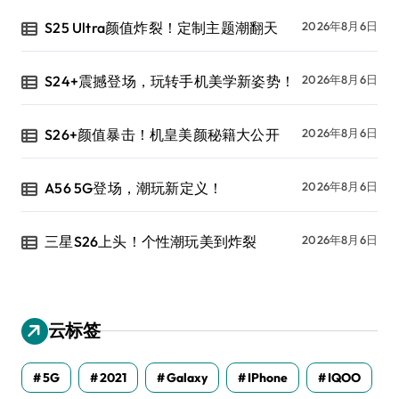
S25 Ultra颜值炸裂！定制主题潮翻天
2026年8月6日
S24+震撼登场，玩转手机美学新姿势！
2026年8月6日
S26+颜值暴击！机皇美颜秘籍大公开
2026年8月6日
A56 5G登场，潮玩新定义！
2026年8月6日
三星S26上头！个性潮玩美到炸裂
2026年8月6日
云标签
5G
2021
Galaxy
IPhone
IQOO