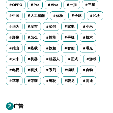
OPPO
Pro
Vivo
一加
三星
中国
人工智能
体验
全球
区块
华为
发布
如何
家电
小米
影像
怎么
性能
手机
技术
推出
搭载
旗舰
智能
曝光
未来
机器
机器人
正式
游戏
电视
科技
系列
续航
自动
苹果
荣耀
驾驶
骁龙
高通
广告