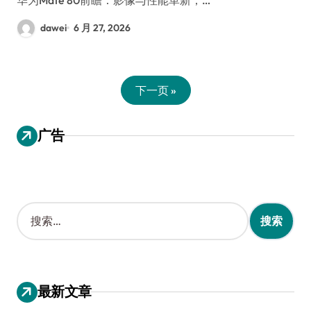
dawei
6 月 27, 2026
下一页 »
广告
搜
索
：
最新文章