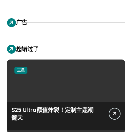
广告
您错过了
三星
S25 Ultra颜值炸裂！定制主题潮
翻天