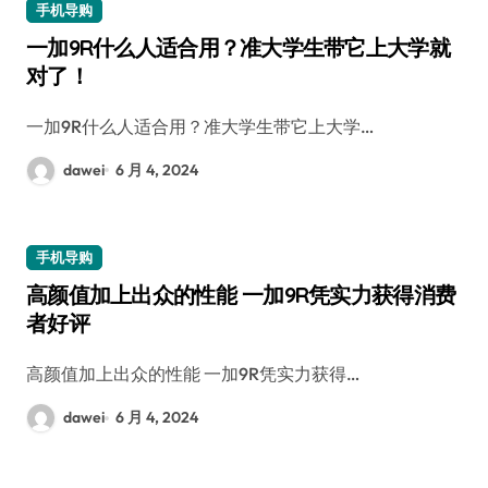
手机导购
一加9R什么人适合用？准大学生带它上大学就
对了！
一加9R什么人适合用？准大学生带它上大学…
dawei
6 月 4, 2024
手机导购
高颜值加上出众的性能 一加9R凭实力获得消费
者好评
高颜值加上出众的性能 一加9R凭实力获得…
dawei
6 月 4, 2024