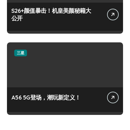
S26+颜值暴击！机皇美颜秘籍大
公开
三星
A56 5G登场，潮玩新定义！