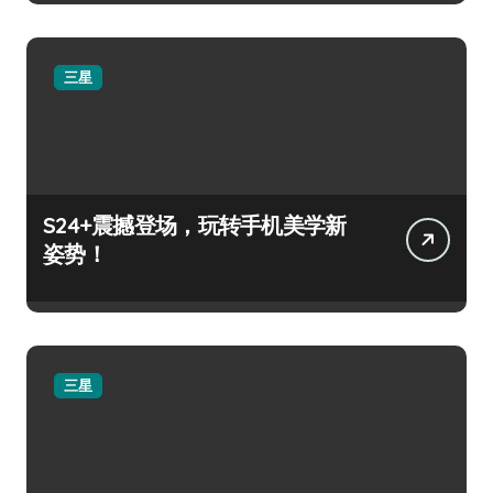
三星
S24+震撼登场，玩转手机美学新
姿势！
三星